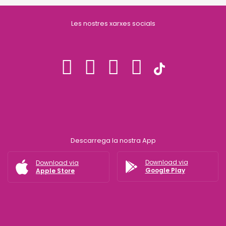
Les nostres xarxes socials
Descarrega la nostra App
Download via
Download via
Google Play
Apple Store