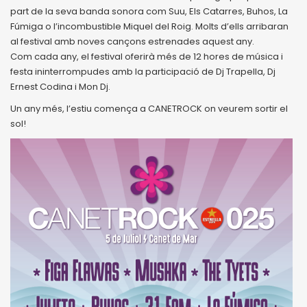
part de la seva banda sonora com Suu, Els Catarres, Buhos, La
Fúmiga o l’incombustible Miquel del Roig. Molts d’ells arribaran
al festival amb noves cançons estrenades aquest any.
Com cada any, el festival oferirà més de 12 hores de música i
festa ininterrompudes amb la participació de Dj Trapella, Dj
Ernest Codina i Mon Dj.
Un any més, l’estiu comença a CANETROCK on veurem sortir el
sol!