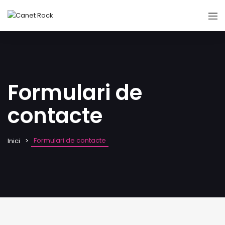
Formulari de
contacte
Formulari de contacte
Inici