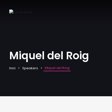
Miquel del Roig
Miquel del Roig
Inici
Speakers