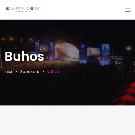
Buhos
Buhos
Inici
Speakers