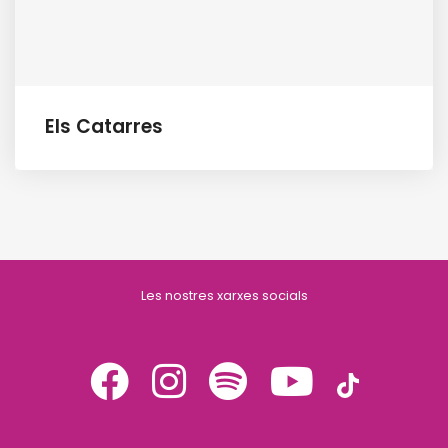
Els Catarres
Les nostres xarxes socials