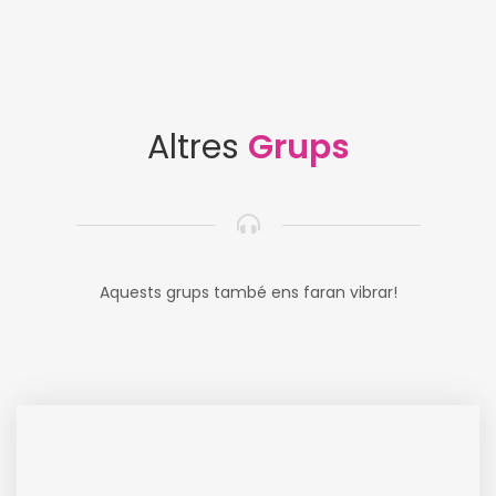
Altres
Grups
Aquests grups també ens faran vibrar!