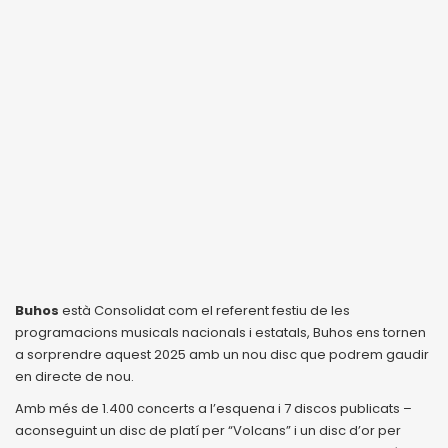
Buhos
està Consolidat com el referent festiu de les
programacions musicals nacionals i estatals, Buhos ens tornen
a sorprendre aquest 2025 amb un nou disc que podrem gaudir
en directe de nou.
Amb més de 1.400 concerts a l’esquena i 7 discos publicats –
aconseguint un disc de platí per “Volcans” i un disc d’or per