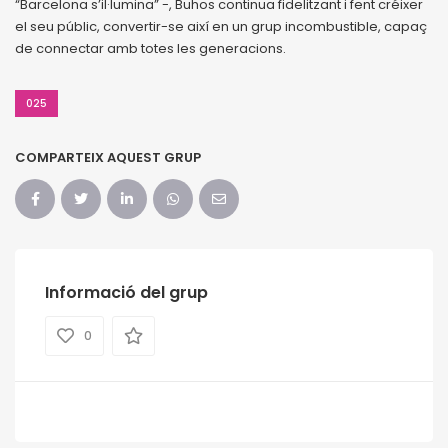
“Barcelona s’il·lumina” -, Buhos continua fidelitzant i fent créixer
el seu públic, convertir-se així en un grup incombustible, capaç
de connectar amb totes les generacions.
025
COMPARTEIX AQUEST GRUP
Informació del grup
0